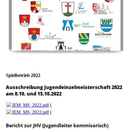
Spielbetrieb 2022
Ausschreibung Jugendeinzelmeisterschaft 2022
am 8.10. und 15.10.2022
JEM_MS_2022.pdf
(73.87KB)
JEM_MS_2022.pdf
(73.87KB)
Bericht zur JHV (Jugendleiter kommisarisch)