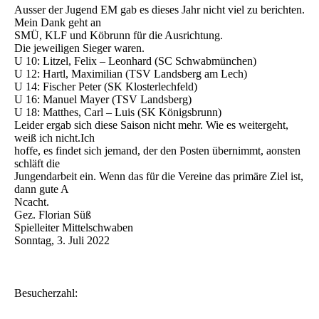
Ausser der Jugend EM gab es dieses Jahr nicht viel zu berichten.
Mein Dank geht an
SMÜ, KLF und Köbrunn für die Ausrichtung.
Die jeweiligen Sieger waren.
U 10: Litzel, Felix – Leonhard (SC Schwabmünchen)
U 12: Hartl, Maximilian (TSV Landsberg am Lech)
U 14: Fischer Peter (SK Klosterlechfeld)
U 16: Manuel Mayer (TSV Landsberg)
U 18: Matthes, Carl – Luis (SK Königsbrunn)
Leider ergab sich diese Saison nicht mehr. Wie es weitergeht,
weiß ich nicht.Ich
hoffe, es findet sich jemand, der den Posten übernimmt, aonsten
schläft die
Jungendarbeit ein. Wenn das für die Vereine das primäre Ziel ist,
dann gute A
Ncacht.
Gez. Florian Süß
Spielleiter Mittelschwaben
Sonntag, 3. Juli 2022
Besucherzahl: